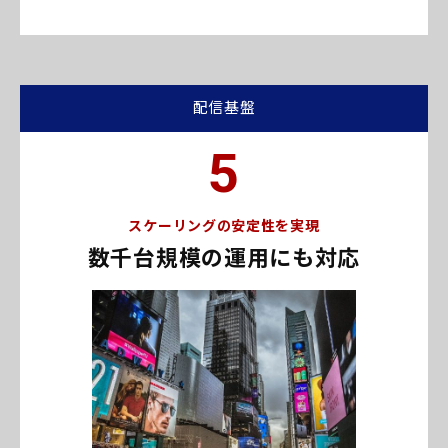
配信基盤
5
スケーリングの安定性を実現
数千台規模の運用にも対応