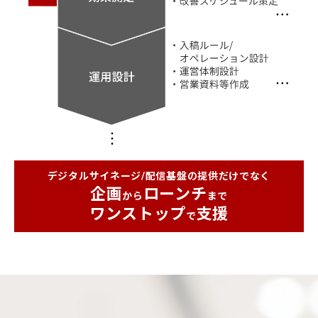
デジタルサイネージ/配信基盤の提供だけでなく
企画
ローンチ
から
まで
ワンストップ
支援
で