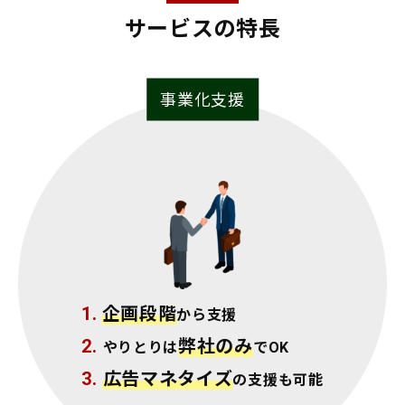
サービスの特長
事業化支援
1.
企画段階
から支援
2.
弊社のみ
やりとりは
でOK
3.
広告マネタイズ
の支援も可能