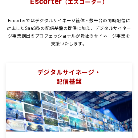
Escorter
（エスコーター）
Escorterではデジタルサイネージ筺体・数千台の同時配信に
対応したSaaS型の配信基盤の提供に加え、
デジタルサイネー
ジ事業創出のプロフェッショナルが貴社のサイネージ事業を
支援いたします。
デジタルサイネージ・
配信基盤