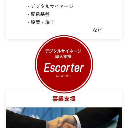
・デジタルサイネージ
・配信基盤
・設置 / 施工
など
事業支援